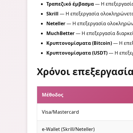
Τραπεζικό έμβασμα
— Η επεξεργασία 
Skrill
— Η επεξεργασία ολοκληρώνεται 
Neteller
— Η επεξεργασία ολοκληρώνετ
MuchBetter
— Η επεξεργασία διαρκεί 
Κρυπτονομίσματα (Bitcoin)
— Η επεξ
Κρυπτονομίσματα (USDT)
— Η επεξερ
Χρόνοι επεξεργασί
Μέθοδος
Visa/Mastercard
e-Wallet (Skrill/Neteller)