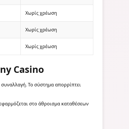
Χωρίς χρέωση
Χωρίς χρέωση
Χωρίς χρέωση
ny Casino
νά συναλλαγή. Το σύστημα απορρίπτει
ιο εφαρμόζεται στο άθροισμα καταθέσεων