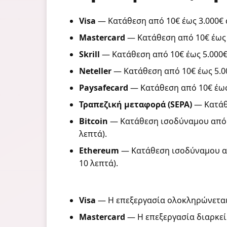
Visa
— Κατάθεση από 10€ έως 3.000€ 
Mastercard
— Κατάθεση από 10€ έως 
Skrill
— Κατάθεση από 10€ έως 5.000€ 
Neteller
— Κατάθεση από 10€ έως 5.00
Paysafecard
— Κατάθεση από 10€ έως 
Τραπεζική μεταφορά (SEPA)
— Κατάθε
Bitcoin
— Κατάθεση ισοδύναμου από 2
λεπτά).
Ethereum
— Κατάθεση ισοδύναμου από
10 λεπτά).
Visa
— Η επεξεργασία ολοκληρώνεται σ
Mastercard
— Η επεξεργασία διαρκεί 