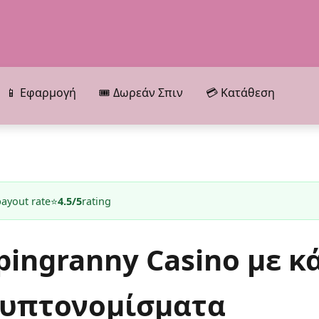
📱 Εφαρμογή
🎟️ Δωρεάν Σπιν
💳 Κατάθεση
payout rate
⭐
4.5/5
rating
ingranny Casino με κά
ρυπτονομίσματα