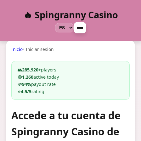
🔥 Spingranny Casino
Inicio
Iniciar sesión
👥
285,920+
players
🟢
1,260
active today
💸
94%
payout rate
⭐
4.5/5
rating
Accede a tu cuenta de
Spingranny Casino de