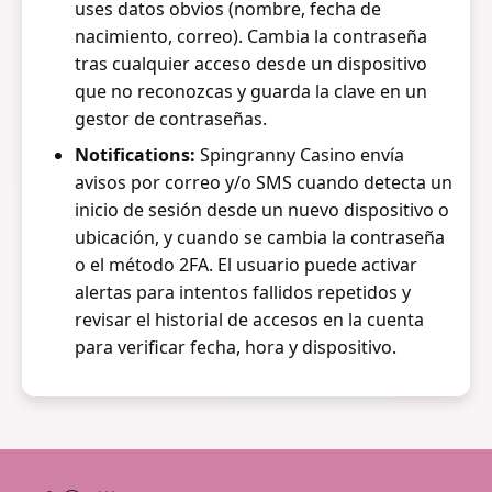
uses datos obvios (nombre, fecha de
nacimiento, correo). Cambia la contraseña
tras cualquier acceso desde un dispositivo
que no reconozcas y guarda la clave en un
gestor de contraseñas.
Notifications:
Spingranny Casino envía
avisos por correo y/o SMS cuando detecta un
inicio de sesión desde un nuevo dispositivo o
ubicación, y cuando se cambia la contraseña
o el método 2FA. El usuario puede activar
alertas para intentos fallidos repetidos y
revisar el historial de accesos en la cuenta
para verificar fecha, hora y dispositivo.