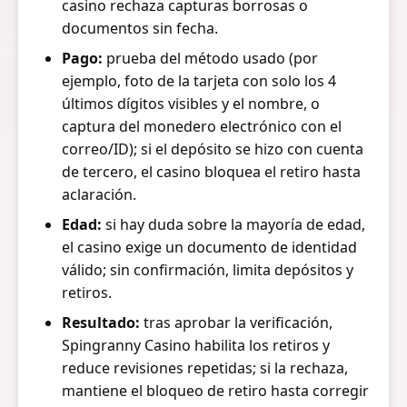
casino rechaza capturas borrosas o
documentos sin fecha.
Pago:
prueba del método usado (por
ejemplo, foto de la tarjeta con solo los 4
últimos dígitos visibles y el nombre, o
captura del monedero electrónico con el
correo/ID); si el depósito se hizo con cuenta
de tercero, el casino bloquea el retiro hasta
aclaración.
Edad:
si hay duda sobre la mayoría de edad,
el casino exige un documento de identidad
válido; sin confirmación, limita depósitos y
retiros.
Resultado:
tras aprobar la verificación,
Spingranny Casino habilita los retiros y
reduce revisiones repetidas; si la rechaza,
mantiene el bloqueo de retiro hasta corregir