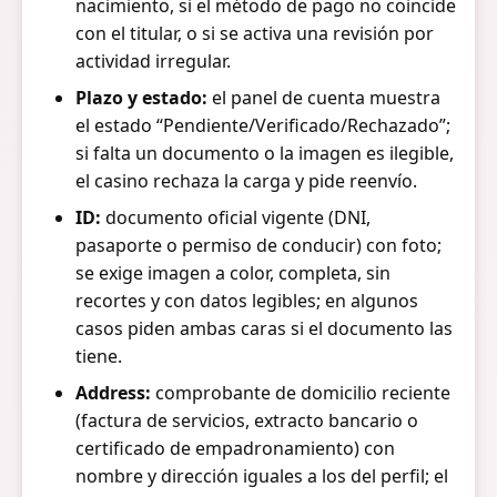
nacimiento, si el método de pago no coincide
con el titular, o si se activa una revisión por
actividad irregular.
Plazo y estado:
el panel de cuenta muestra
el estado “Pendiente/Verificado/Rechazado”;
si falta un documento o la imagen es ilegible,
el casino rechaza la carga y pide reenvío.
ID:
documento oficial vigente (DNI,
pasaporte o permiso de conducir) con foto;
se exige imagen a color, completa, sin
recortes y con datos legibles; en algunos
casos piden ambas caras si el documento las
tiene.
Address:
comprobante de domicilio reciente
(factura de servicios, extracto bancario o
certificado de empadronamiento) con
nombre y dirección iguales a los del perfil; el