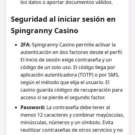
los datos o aportar documentos válidos.
Seguridad al iniciar sesión en
Spingranny Casino
2FA:
Spingranny Casino permite activar la
autenticación en dos factores desde el perfil.
El inicio de sesión exige contraseña y un
código de un solo uso. El código llega por
aplicación autenticadora (TOTP) o por SMS,
según el método que elija el usuario. El
casino guarda códigos de recuperación para
acceso si se pierde el segundo factor.
Password:
La contraseña debe tener al
menos 12 caracteres y combinar mayúsculas,
minúsculas, números y un símbolo. Evita
reutilizar contraseñas de otros servicios y no