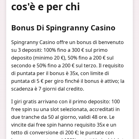
cos'è e per chi
Bonus Di Spingranny Casino
Spingranny Casino offre un bonus di benvenuto
su 3 depositi: 100% fino a 300 € sul primo
deposito (minimo 20 €), 50% fino a 200 € sul
secondo e 50% fino a 200 € sul terzo. Il requisito
di puntata per il bonus è 35x, con limite di
puntata di 5 € per giro finché il bonus è attivo; la
scadenza è 7 giorni dal credito.
I giri gratis arrivano con il primo deposito: 100
free spin su una slot selezionata, accreditati in
due tranche da 50 al giorno, validi 48 ore. Le
vincite dai free spin hanno requisito 35x e un
tetto di conversione di 200 €; le puntate con