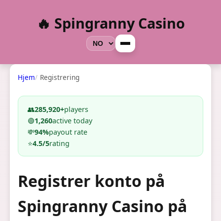
🔥 Spingranny Casino
Hjem
Registrering
👥
285,920+
players
🟢
1,260
active today
💸
94%
payout rate
⭐
4.5/5
rating
Registrer konto på
Spingranny Casino på