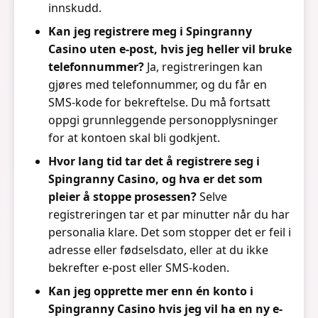
innskudd.
Kan jeg registrere meg i Spingranny
Casino uten e-post, hvis jeg heller vil bruke
telefonnummer?
Ja, registreringen kan
gjøres med telefonnummer, og du får en
SMS-kode for bekreftelse. Du må fortsatt
oppgi grunnleggende personopplysninger
for at kontoen skal bli godkjent.
Hvor lang tid tar det å registrere seg i
Spingranny Casino, og hva er det som
pleier å stoppe prosessen?
Selve
registreringen tar et par minutter når du har
personalia klare. Det som stopper det er feil i
adresse eller fødselsdato, eller at du ikke
bekrefter e-post eller SMS-koden.
Kan jeg opprette mer enn én konto i
Spingranny Casino hvis jeg vil ha en ny e-