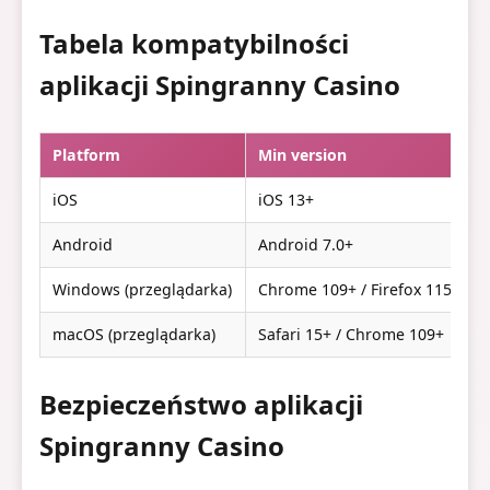
Tabela kompatybilności
aplikacji Spingranny Casino
Platform
Min version
iOS
iOS 13+
Android
Android 7.0+
Windows (przeglądarka)
Chrome 109+ / Firefox 115+ / E
macOS (przeglądarka)
Safari 15+ / Chrome 109+
Bezpieczeństwo aplikacji
Spingranny Casino