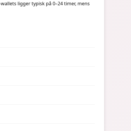
wallets ligger typisk på 0–24 timer, mens