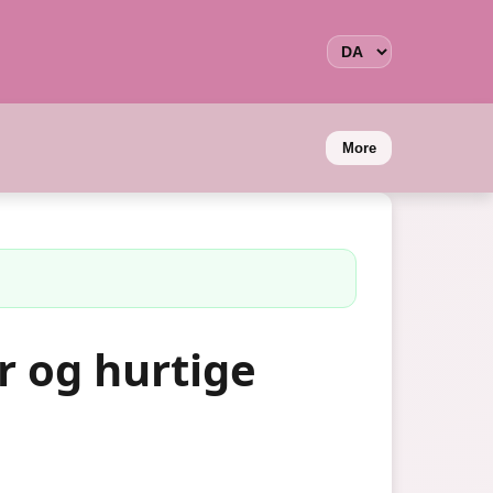
More
r og hurtige