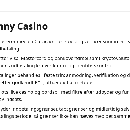
nny Casino
ererer med en Curaçao-licens og angiver licensnummer i si
betaling.
ter Visa, Mastercard og bankoverførsel samt kryptovaluta
ens udbetaling kræver konto- og identitetskontrol.
linger behandles i faste trin: anmodning, verifikation og d
 efter godkendt KYC, afhængigt af metode.
ts, live casino og bordspil med filtre efter udbyder og funk
av indsats.
yder indbetalingsgrænser, tabsgrænser og midlertidig selv
afkølingsperiode, så grænser ikke kan hæves med det samme