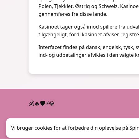
Polen, Tjekkiet, Østrig og Schweiz. Kasinoe
gennemføres fra disse lande.
Kasinoet tager også imod spillere fra udval
tilgængeligt, fordi kasinoet afviser regist
Interfacet findes på dansk, engelsk, tysk, 
ind- og udbetalinger afvikles i den valgt
💰
🔥
🛡️
⚡
💎
Vi bruger cookies for at forbedre din oplevelse på Sp