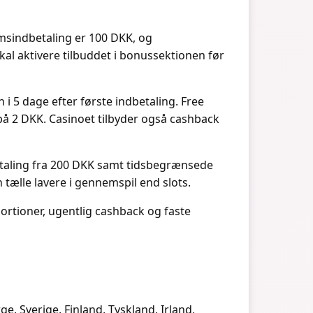
msindbetaling er 100 DKK, og
al aktivere tilbuddet i bonussektionen før
i 5 dage efter første indbetaling. Free
å 2 DKK. Casinoet tilbyder også cashback
taling fra 200 DKK samt tidsbegrænsede
tælle lavere i gennemspil end slots.
rtioner, ugentlig cashback og faste
, Sverige, Finland, Tyskland, Irland,