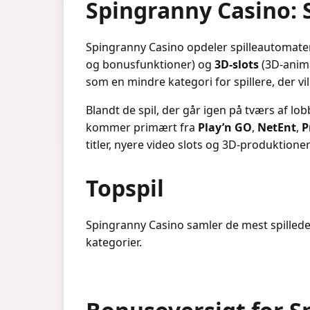
Spingranny Casino: 
Spingranny Casino opdeler spilleautomater 
og bonusfunktioner) og
3D-slots
(3D-anima
som en mindre kategori for spillere, der vi
Blandt de spil, der går igen på tværs af lo
kommer primært fra
Play’n GO
,
NetEnt
,
P
titler, nyere video slots og 3D-produktione
Topspil
Spingranny Casino samler de mest spillede s
kategorier.