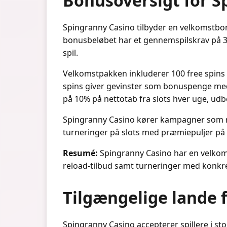
Bonusoversigt for S
Spingranny Casino tilbyder en velkomstbon
bonusbeløbet har et gennemspilskrav på 35x
spil.
Velkomstpakken inkluderer 100 free spins p
spins giver gevinster som bonuspenge med 
på 10% på nettotab fra slots hver uge, u
Spingranny Casino kører kampagner som r
turneringer på slots med præmiepuljer på 2
Resumé:
Spingranny Casino har en velkoms
reload-tilbud samt turneringer med konkr
Tilgængelige lande 
Spingranny Casino accepterer spillere i st