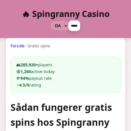
🔥 Spingranny Casino
Forside
Gratis spins
👥
285,920+
players
🟢
1,260
active today
💸
94%
payout rate
⭐
4.5/5
rating
Sådan fungerer gratis
spins hos Spingranny