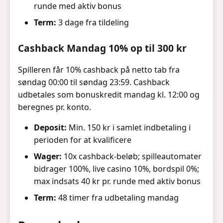
runde med aktiv bonus
Term:
3 dage fra tildeling
Cashback Mandag 10% op til 300 kr
Spilleren får 10% cashback på netto tab fra
søndag 00:00 til søndag 23:59. Cashback
udbetales som bonuskredit mandag kl. 12:00 og
beregnes pr. konto.
Deposit:
Min. 150 kr i samlet indbetaling i
perioden for at kvalificere
Wager:
10x cashback-beløb; spilleautomater
bidrager 100%, live casino 10%, bordspil 0%;
max indsats 40 kr pr. runde med aktiv bonus
Term:
48 timer fra udbetaling mandag