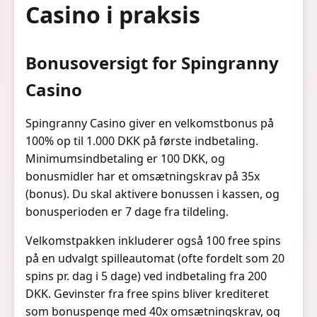
Casino i praksis
Bonusoversigt for Spingranny
Casino
Spingranny Casino giver en velkomstbonus på
100% op til 1.000 DKK på første indbetaling.
Minimumsindbetaling er 100 DKK, og
bonusmidler har et omsætningskrav på 35x
(bonus). Du skal aktivere bonussen i kassen, og
bonusperioden er 7 dage fra tildeling.
Velkomstpakken inkluderer også 100 free spins
på en udvalgt spilleautomat (ofte fordelt som 20
spins pr. dag i 5 dage) ved indbetaling fra 200
DKK. Gevinster fra free spins bliver krediteret
som bonuspenge med 40x omsætningskrav, og