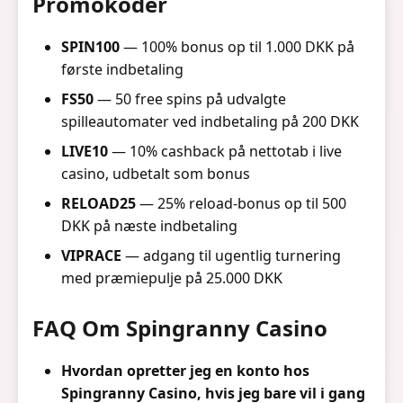
Promokoder
SPIN100
— 100% bonus op til 1.000 DKK på
første indbetaling
FS50
— 50 free spins på udvalgte
spilleautomater ved indbetaling på 200 DKK
LIVE10
— 10% cashback på nettotab i live
casino, udbetalt som bonus
RELOAD25
— 25% reload-bonus op til 500
DKK på næste indbetaling
VIPRACE
— adgang til ugentlig turnering
med præmiepulje på 25.000 DKK
FAQ Om Spingranny Casino
Hvordan opretter jeg en konto hos
Spingranny Casino, hvis jeg bare vil i gang