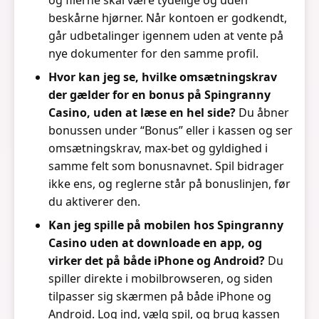
beskårne hjørner. Når kontoen er godkendt,
går udbetalinger igennem uden at vente på
nye dokumenter for den samme profil.
Hvor kan jeg se, hvilke omsætningskrav
der gælder for en bonus på Spingranny
Casino, uden at læse en hel side?
Du åbner
bonussen under “Bonus” eller i kassen og ser
omsætningskrav, max-bet og gyldighed i
samme felt som bonusnavnet. Spil bidrager
ikke ens, og reglerne står på bonuslinjen, før
du aktiverer den.
Kan jeg spille på mobilen hos Spingranny
Casino uden at downloade en app, og
virker det på både iPhone og Android?
Du
spiller direkte i mobilbrowseren, og siden
tilpasser sig skærmen på både iPhone og
Android. Log ind, vælg spil, og brug kassen