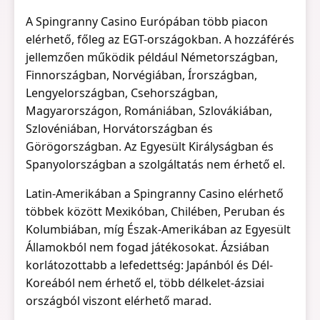
A Spingranny Casino Európában több piacon
elérhető, főleg az EGT-országokban. A hozzáférés
jellemzően működik például Németországban,
Finnországban, Norvégiában, Írországban,
Lengyelországban, Csehországban,
Magyarországon, Romániában, Szlovákiában,
Szlovéniában, Horvátországban és
Görögországban. Az Egyesült Királyságban és
Spanyolországban a szolgáltatás nem érhető el.
Latin-Amerikában a Spingranny Casino elérhető
többek között Mexikóban, Chilében, Peruban és
Kolumbiában, míg Észak-Amerikában az Egyesült
Államokból nem fogad játékosokat. Ázsiában
korlátozottabb a lefedettség: Japánból és Dél-
Koreából nem érhető el, több délkelet-ázsiai
országból viszont elérhető marad.