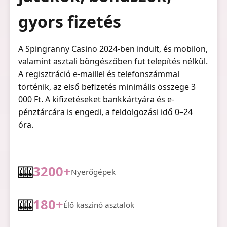
gyors fizetés
A Spingranny Casino 2024-ben indult, és mobilon,
valamint asztali böngészőben fut telepítés nélkül.
A regisztráció e-maillel és telefonszámmal
történik, az első befizetés minimális összege 3
000 Ft. A kifizetéseket bankkártyára és e-
pénztárcára is engedi, a feldolgozási idő 0–24
óra.
🎰
3200+
Nyerőgépek
🎰
180+
Élő kaszinó asztalok