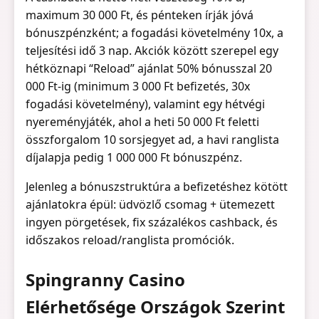
maximum 30 000 Ft, és pénteken írják jóvá
bónuszpénzként; a fogadási követelmény 10x, a
teljesítési idő 3 nap. Akciók között szerepel egy
hétköznapi “Reload” ajánlat 50% bónusszal 20
000 Ft-ig (minimum 3 000 Ft befizetés, 30x
fogadási követelmény), valamint egy hétvégi
nyereményjáték, ahol a heti 50 000 Ft feletti
összforgalom 10 sorsjegyet ad, a havi ranglista
díjalapja pedig 1 000 000 Ft bónuszpénz.
Jelenleg a bónuszstruktúra a befizetéshez kötött
ajánlatokra épül: üdvözlő csomag + ütemezett
ingyen pörgetések, fix százalékos cashback, és
időszakos reload/ranglista promóciók.
Spingranny Casino
Elérhetősége Országok Szerint