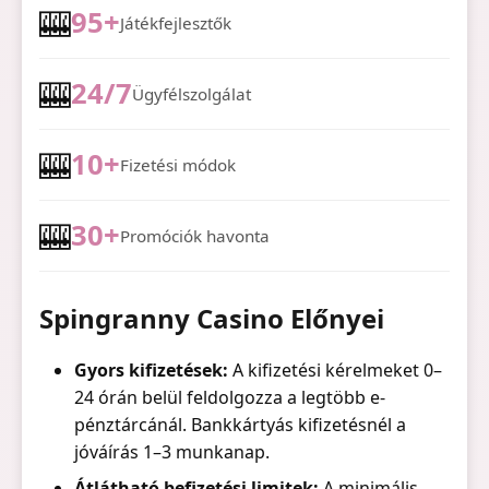
🎰
95+
Játékfejlesztők
🎰
24/7
Ügyfélszolgálat
🎰
10+
Fizetési módok
🎰
30+
Promóciók havonta
Spingranny Casino Előnyei
Gyors kifizetések:
A kifizetési kérelmeket 0–
24 órán belül feldolgozza a legtöbb e-
pénztárcánál. Bankkártyás kifizetésnél a
jóváírás 1–3 munkanap.
Átlátható befizetési limitek:
A minimális