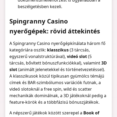
beszélgetésben kezeli.
Spingranny Casino
nyerőgépek: rövid áttekintés
A Spingranny Casino nyerőgépkínálata három fő
kategóriára oszlik:
klasszikus
(3 tárcsás,
egyszerű vonalstruktúrával),
videó slot
(5
tárcsás, bővített bónuszfunkciókkal), valamint
3D
slot
(animált jelenetekkel és történetvezetéssel).
A klasszikusok közül tipikusan gyümölcs témájú
címek és BAR-szimbólumos variációk futnak, a
videó slotoknál a free spin, wild és scatter
mechanikák dominálnak, a 3D játékoknál pedig a
feature-körök és a többfázisú bónuszjátékok.
A népszerű játékok között szerepel a
Book of