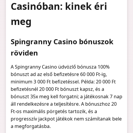
Casinóban: kinek éri
meg
Spingranny Casino bónuszok
röviden
A Spingranny Casino üdvözlő bónusza 100%
bónuszt ad az első befizetésre 60 000 Ft-ig,
minimum 3 000 Ft befizetéssel. Példa: 20 000 Ft
befizetésnél 20 000 Ft bónuszt kapsz, és a
bónuszt 35x meg kell forgatni; a játékosnak 7 nap
áll rendelkezésre a teljesítésre. A bónuszhoz 20
Ft-os maximális pörgetés tartozik, és a
progresszív jackpot játékok nem számítanak bele
a megforgatásba.