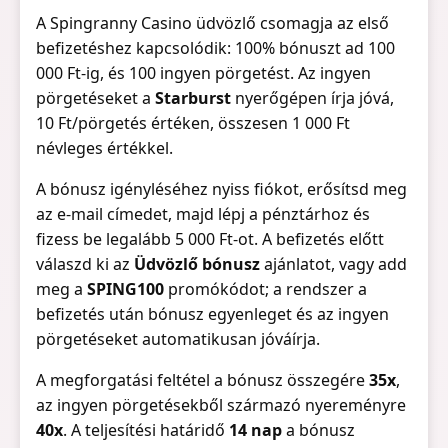
A Spingranny Casino üdvözlő csomagja az első
befizetéshez kapcsolódik: 100% bónuszt ad 100
000 Ft-ig, és 100 ingyen pörgetést. Az ingyen
pörgetéseket a
Starburst
nyerőgépen írja jóvá,
10 Ft/pörgetés értéken, összesen 1 000 Ft
névleges értékkel.
A bónusz igényléséhez nyiss fiókot, erősítsd meg
az e-mail címedet, majd lépj a pénztárhoz és
fizess be legalább 5 000 Ft-ot. A befizetés előtt
válaszd ki az
Üdvözlő bónusz
ajánlatot, vagy add
meg a
SPING100
promókódot; a rendszer a
befizetés után bónusz egyenleget és az ingyen
pörgetéseket automatikusan jóváírja.
A megforgatási feltétel a bónusz összegére
35x
,
az ingyen pörgetésekből származó nyereményre
40x
. A teljesítési határidő
14 nap
a bónusz