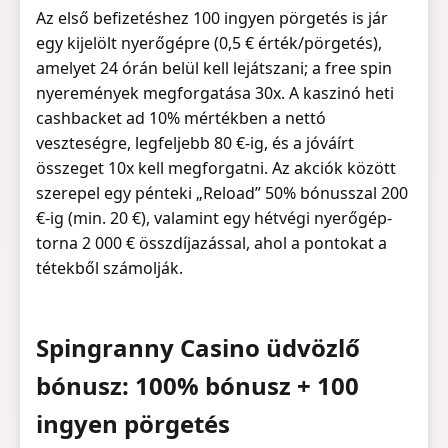
Az első befizetéshez 100 ingyen pörgetés is jár
egy kijelölt nyerőgépre (0,5 € érték/pörgetés),
amelyet 24 órán belül kell lejátszani; a free spin
nyeremények megforgatása 30x. A kaszinó heti
cashbacket ad 10% mértékben a nettó
veszteségre, legfeljebb 80 €-ig, és a jóváírt
összeget 10x kell megforgatni. Az akciók között
szerepel egy pénteki „Reload” 50% bónusszal 200
€-ig (min. 20 €), valamint egy hétvégi nyerőgép-
torna 2 000 € összdíjazással, ahol a pontokat a
tétekből számolják.
Spingranny Casino üdvözlő
bónusz: 100% bónusz + 100
ingyen pörgetés