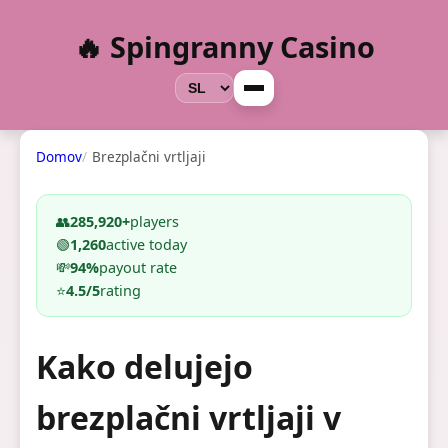
🔥 Spingranny Casino
Domov
Brezplačni vrtljaji
👥
285,920+
players
🟢
1,260
active today
💸
94%
payout rate
⭐
4.5/5
rating
Kako delujejo
brezplačni vrtljaji v