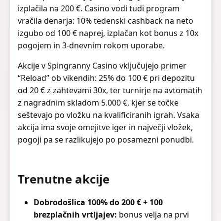
izplačila na 200 €. Casino vodi tudi program
vračila denarja: 10% tedenski cashback na neto
izgubo od 100 € naprej, izplačan kot bonus z 10x
pogojem in 3-dnevnim rokom uporabe.
Akcije v Spingranny Casino vključujejo primer
“Reload” ob vikendih: 25% do 100 € pri depozitu
od 20 € z zahtevami 30x, ter turnirje na avtomatih
z nagradnim skladom 5.000 €, kjer se točke
seštevajo po vložku na kvalificiranih igrah. Vsaka
akcija ima svoje omejitve iger in največji vložek,
pogoji pa se razlikujejo po posamezni ponudbi.
Trenutne akcije
Dobrodošlica 100% do 200 € + 100
brezplačnih vrtljajev:
bonus velja na prvi