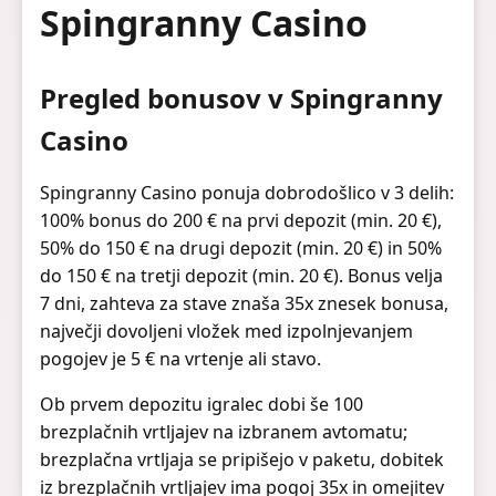
Spingranny Casino
Pregled bonusov v Spingranny
Casino
Spingranny Casino ponuja dobrodošlico v 3 delih:
100% bonus do 200 € na prvi depozit (min. 20 €),
50% do 150 € na drugi depozit (min. 20 €) in 50%
do 150 € na tretji depozit (min. 20 €). Bonus velja
7 dni, zahteva za stave znaša 35x znesek bonusa,
največji dovoljeni vložek med izpolnjevanjem
pogojev je 5 € na vrtenje ali stavo.
Ob prvem depozitu igralec dobi še 100
brezplačnih vrtljajev na izbranem avtomatu;
brezplačna vrtljaja se pripišejo v paketu, dobitek
iz brezplačnih vrtljajev ima pogoj 35x in omejitev