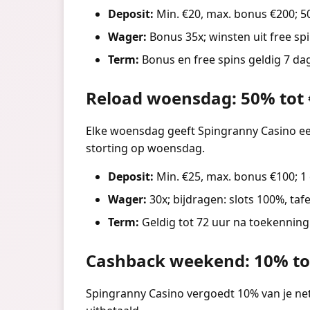
Deposit:
Min. €20, max. bonus €200; 50 
Wager:
Bonus 35x; winsten uit free spi
Term:
Bonus en free spins geldig 7 da
Reload woensdag: 50% tot
Elke woensdag geeft Spingranny Casino e
storting op woensdag.
Deposit:
Min. €25, max. bonus €100; 1
Wager:
30x; bijdragen: slots 100%, tafe
Term:
Geldig tot 72 uur na toekenning
Cashback weekend: 10% to
Spingranny Casino vergoedt 10% van je ne