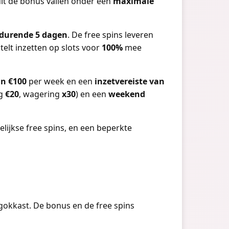
uit de bonus vallen onder een
maximale
edurende 5 dagen
. De free spins leveren
telt inzetten op slots voor
100%
mee
n €100
per week en een
inzetvereiste van
ng
€20
, wagering
x30
) en een
weekend
ijkse free spins, en een beperkte
 gokkast. De bonus en de free spins