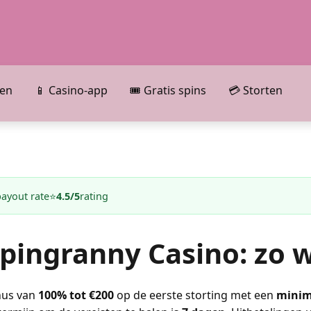
sen
📱 Casino-app
🎟️ Gratis spins
💳 Storten
payout rate
⭐
4.5/5
rating
 Spingranny Casino: zo 
nus van
100% tot €200
op de eerste storting met een
minim