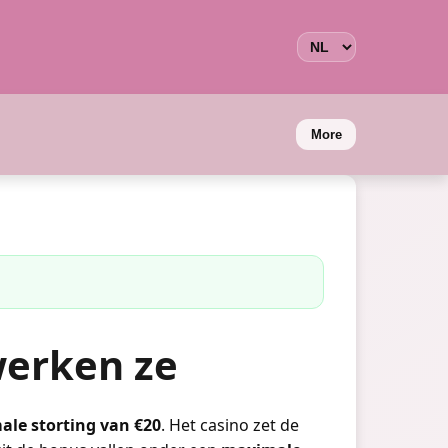
More
werken ze
ale storting van €20
. Het casino zet de