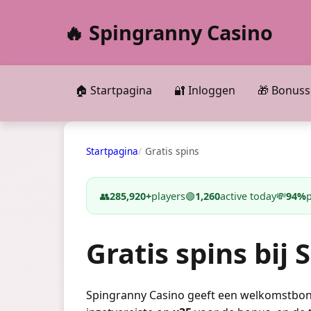
🔥 Spingranny Casino
🏠 Startpagina
🔐 Inloggen
🎁 Bonus
Startpagina
Gratis spins
👥
285,920+
players
🟢
1,260
active today
💸
94%
Gratis spins bij
Spingranny Casino geeft een welkomstbo