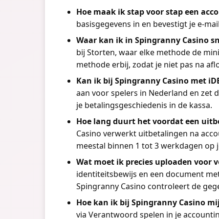
Hoe maak ik stap voor stap een acc
basisgegevens in en bevestigt je e-mail 
Waar kan ik in Spingranny Casino sne
bij Storten, waar elke methode de min
methode erbij, zodat je niet pas na afl
Kan ik bij Spingranny Casino met iD
aan voor spelers in Nederland en zet d
je betalingsgeschiedenis in de kassa.
Hoe lang duurt het voordat een uitb
Casino verwerkt uitbetalingen na acco
meestal binnen 1 tot 3 werkdagen op je
Wat moet ik precies uploaden voor ver
identiteitsbewijs en een document met 
Spingranny Casino controleert de geg
Hoe kan ik bij Spingranny Casino mijn
via Verantwoord spelen in je accountin