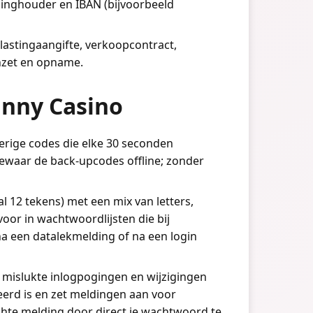
eninghouder en IBAN (bijvoorbeeld
lastingaangifte, verkoopcontract,
inzet en opname.
anny Casino
erige codes die elke 30 seconden
 Bewaar de back-upcodes offline; zonder
 12 tekens) met een mix van letters,
or in wachtwoordlijsten die bij
a een datalekmelding of na een login
, mislukte inlogpogingen en wijzigingen
eerd is en zet meldingen aan voor
achte melding door direct je wachtwoord te