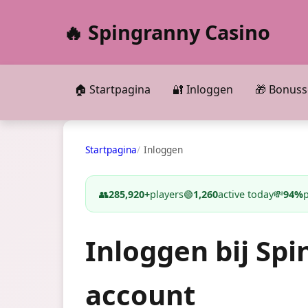
🔥 Spingranny Casino
🏠 Startpagina
🔐 Inloggen
🎁 Bonus
Startpagina
Inloggen
👥
285,920+
players
🟢
1,260
active today
💸
94%
Inloggen bij Spi
account