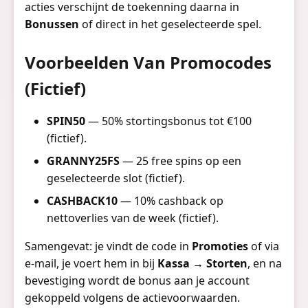
acties verschijnt de toekenning daarna in
Bonussen
of direct in het geselecteerde spel.
Voorbeelden Van Promocodes
(Fictief)
SPIN50
— 50% stortingsbonus tot €100
(fictief).
GRANNY25FS
— 25 free spins op een
geselecteerde slot (fictief).
CASHBACK10
— 10% cashback op
nettoverlies van de week (fictief).
Samengevat: je vindt de code in
Promoties
of via
e-mail, je voert hem in bij
Kassa → Storten
, en na
bevestiging wordt de bonus aan je account
gekoppeld volgens de actievoorwaarden.