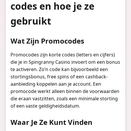
codes en hoe je ze
gebruikt
Wat Zijn Promocodes
Promocodes zijn korte codes (letters en cijfers)
die je in Spingranny Casino invoert om een bonus
te activeren. Zo’n code kan bijvoorbeeld een
stortingsbonus, free spins of een cashback-
aanbieding koppelen aan je account. Een
promocode werkt alleen binnen de voorwaarden
die eraan vastzitten, zoals een minimale storting
of een vaste geldigheidsdatum.
Waar Je Ze Kunt Vinden