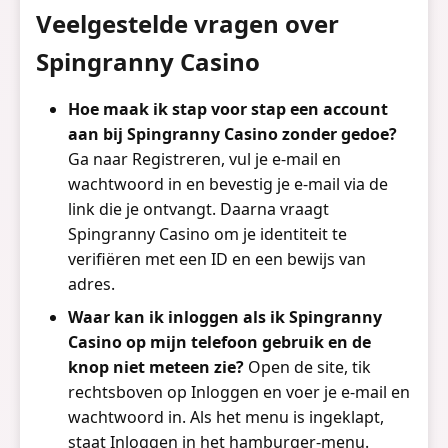
Veelgestelde vragen over
Spingranny Casino
Hoe maak ik stap voor stap een account
aan bij Spingranny Casino zonder gedoe?
Ga naar Registreren, vul je e-mail en
wachtwoord in en bevestig je e-mail via de
link die je ontvangt. Daarna vraagt
Spingranny Casino om je identiteit te
verifiëren met een ID en een bewijs van
adres.
Waar kan ik inloggen als ik Spingranny
Casino op mijn telefoon gebruik en de
knop niet meteen zie?
Open de site, tik
rechtsboven op Inloggen en voer je e-mail en
wachtwoord in. Als het menu is ingeklapt,
staat Inloggen in het hamburger-menu.