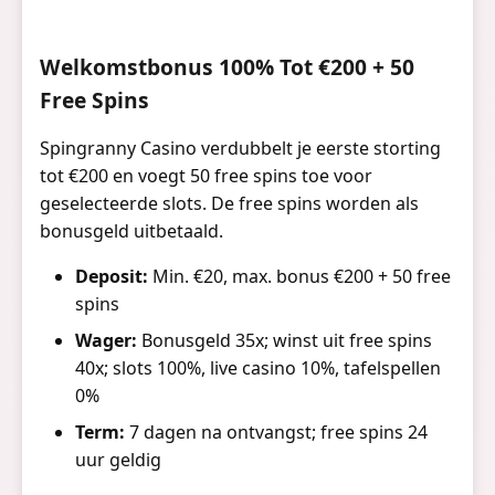
Welkomstbonus 100% Tot €200 + 50
Free Spins
Spingranny Casino verdubbelt je eerste storting
tot €200 en voegt 50 free spins toe voor
geselecteerde slots. De free spins worden als
bonusgeld uitbetaald.
Deposit:
Min. €20, max. bonus €200 + 50 free
spins
Wager:
Bonusgeld 35x; winst uit free spins
40x; slots 100%, live casino 10%, tafelspellen
0%
Term:
7 dagen na ontvangst; free spins 24
uur geldig