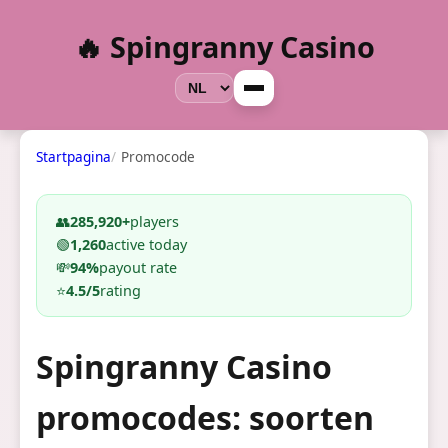
🔥 Spingranny Casino
Startpagina
Promocode
👥
285,920+
players
🟢
1,260
active today
💸
94%
payout rate
⭐
4.5/5
rating
Spingranny Casino
promocodes: soorten