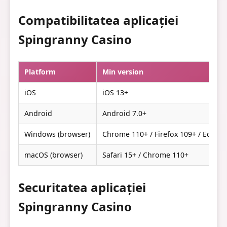
Compatibilitatea aplicației
Spingranny Casino
Platform
Min version
iOS
iOS 13+
Android
Android 7.0+
Windows (browser)
Chrome 110+ / Firefox 109+ / Edge 
macOS (browser)
Safari 15+ / Chrome 110+
Securitatea aplicației
Spingranny Casino