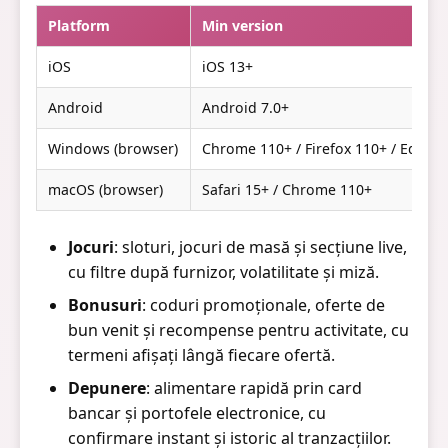
Platform
Min version
iOS
iOS 13+
Android
Android 7.0+
Windows (browser)
Chrome 110+ / Firefox 110+ / Edge 
macOS (browser)
Safari 15+ / Chrome 110+
Jocuri
: sloturi, jocuri de masă și secțiune live,
cu filtre după furnizor, volatilitate și miză.
Bonusuri
: coduri promoționale, oferte de
bun venit și recompense pentru activitate, cu
termeni afișați lângă fiecare ofertă.
Depunere
: alimentare rapidă prin card
bancar și portofele electronice, cu
confirmare instant și istoric al tranzacțiilor.