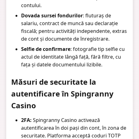
contului.
Dovada sursei fondurilor
: fluturaș de
salariu, contract de muncă sau declarație
fiscală; pentru activități independente, extras
de cont și documente de înregistrare.
Selfie de confirmare
: fotografie tip selfie cu
actul de identitate lângă față, fără filtre, cu
fața și datele documentului lizibile.
Măsuri de securitate la
autentificare în Spingranny
Casino
2FA:
Spingranny Casino activează
autentificarea în doi pași din cont, în zona de
securitate. Platforma acceptă coduri TOTP