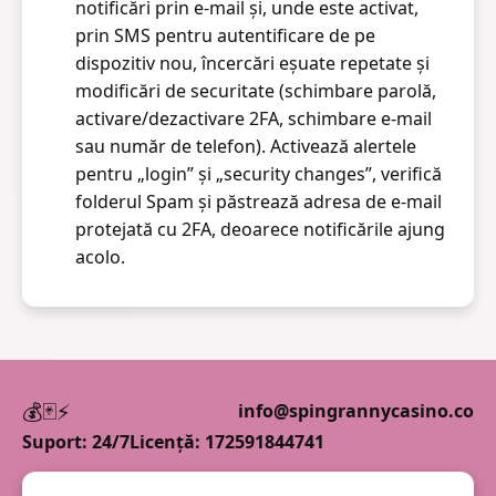
notificări prin e-mail și, unde este activat,
prin SMS pentru autentificare de pe
dispozitiv nou, încercări eșuate repetate și
modificări de securitate (schimbare parolă,
activare/dezactivare 2FA, schimbare e-mail
sau număr de telefon). Activează alertele
pentru „login” și „security changes”, verifică
folderul Spam și păstrează adresa de e-mail
protejată cu 2FA, deoarece notificările ajung
acolo.
💰
🃏
⚡
info@spingrannycasino.co
Suport: 24/7
Licență: 172591844741
Joacă responsabil 18+