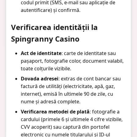
codul primit (SMS, e-mail sau aplicație de
autentificare) și confirmă.
Verificarea identității la
Spingranny Casino
Act de identitate
: carte de identitate sau
pașaport, fotografie color, document valabil,
toate colțurile vizibile.
Dovada adresei
: extras de cont bancar sau
factură de utilități (electricitate, apă, gaz,
internet), emisă în ultimele 90 de zile, cu
nume și adresă complete.
Verificarea metodei de plată
: fotografie a
cardului (primele 6 și ultimele 4 cifre vizibile,
CVV acoperit) sau captură din portofel
electronic cu numele titularului și ID-ul